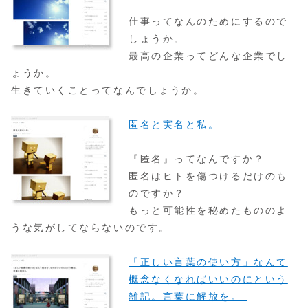
仕事ってなんのためにするので
しょうか。
最高の企業ってどんな企業でし
ょうか。
生きていくことってなんでしょうか。
匿名と実名と私。
『匿名』ってなんですか？
匿名はヒトを傷つけるだけのも
のですか？
もっと可能性を秘めたもののよ
うな気がしてならないのです。
「正しい言葉の使い方」なんて
概念なくなればいいのにという
雑記。言葉に解放を。