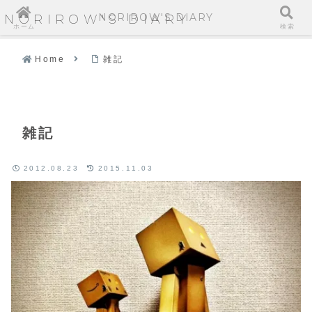
NORIROW'S DIARY
NORIROW'S DIARY
ホーム
検索
Home
雑記
雑記
2012.08.23
2015.11.03