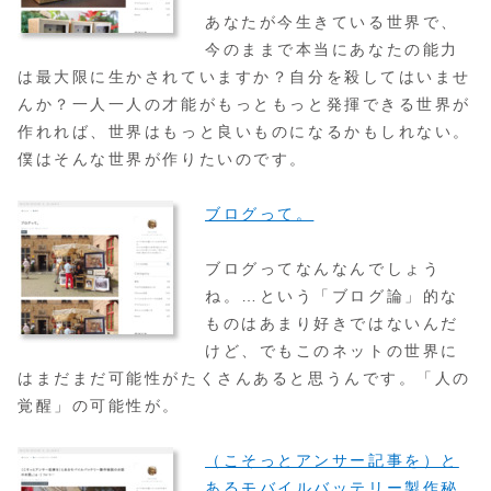
あなたが今生きている世界で、
今のままで本当にあなたの能力
は最大限に生かされていますか？自分を殺してはいませ
んか？一人一人の才能がもっともっと発揮できる世界が
作れれば、世界はもっと良いものになるかもしれない。
僕はそんな世界が作りたいのです。
ブログって。
ブログってなんなんでしょう
ね。…という「ブログ論」的な
ものはあまり好きではないんだ
けど、でもこのネットの世界に
はまだまだ可能性がたくさんあると思うんです。「人の
覚醒」の可能性が。
（こそっとアンサー記事を）と
あるモバイルバッテリー製作秘