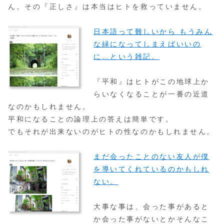
ん。その『正しさ』は本当はヒトを救っていません。
日本語って難しいから もうみん
な緑になってしまえばいいの
に…という雑記。
『平和』はヒトがこの地球上か
らいなくなることが一番の近道
なのかもしれません。
平和になることの論理上の答えは簡単です。
でもそれが出来ないのがヒトの性なのかもしれません。
まだ会ったことのない友人が僕
を導いてくれているのかもしれ
ない。
大事な事は、会った事があると
か会った事がないとかそんなこ