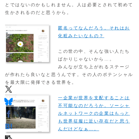
とではないのかもしれません。人は必要とされて初めて
生かされるのだと思うから。
匿名ってなんだろう。それはお
化粧みたいなもの？
この世の中、そんな強い人たち
ばかりじゃないから…。
みんなが立ち上がれるステージ
が作れたら良いなと思うんです。その人のポテンシャル
を最大限に発揮できる世界を。
一企業が世界を支配することは
不可能なのだろうか。ソーシャ
ルネットワークの企業はもっと
も世界征服に近い存在だと思う
んだけどなぁ…。