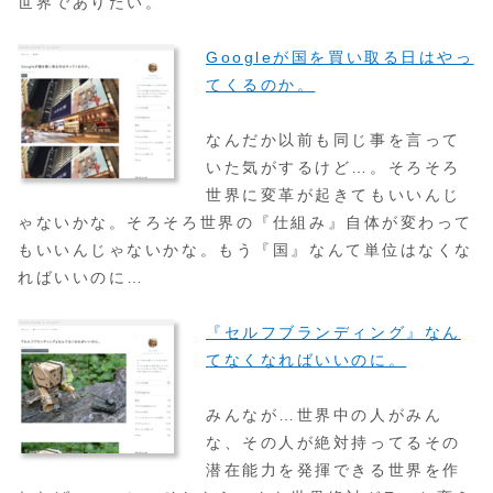
世界でありたい。
Googleが国を買い取る日はやっ
てくるのか。
なんだか以前も同じ事を言って
いた気がするけど…。そろそろ
世界に変革が起きてもいいんじ
ゃないかな。そろそろ世界の『仕組み』自体が変わって
もいいんじゃないかな。もう『国』なんて単位はなくな
ればいいのに…
『セルフブランディング』なん
てなくなればいいのに。
みんなが…世界中の人がみん
な、その人が絶対持ってるその
潜在能力を発揮できる世界を作