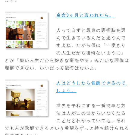
余命3ヶ月と言われたら。
人って自ずと最良の選択肢を選
んで生きているんだと思うんで
すよね。だから僕は『一度きり
の人生だから後悔ないように』
とか『短い人生だから好きな事をやる』みたいな理論は
理解できない。いつだって後悔はないよ。
人はどうしたら覚醒できるので
しょう。
世界を平和にする一番簡単な方
法は人がこの世からいなくなる
ことだとわかっていても…それ
でも人が覚醒できるという希望をずっと持ち続けられる