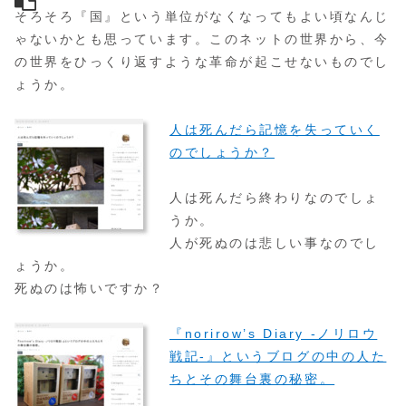
そろそろ『国』という単位がなくなってもよい頃なんじ
ゃないかとも思っています。このネットの世界から、今
の世界をひっくり返すような革命が起こせないものでし
ょうか。
人は死んだら記憶を失っていく
のでしょうか？
人は死んだら終わりなのでしょ
うか。
人が死ぬのは悲しい事なのでし
ょうか。
死ぬのは怖いですか？
『norirow’s Diary -ノリロウ
戦記-』というブログの中の人た
ちとその舞台裏の秘密。