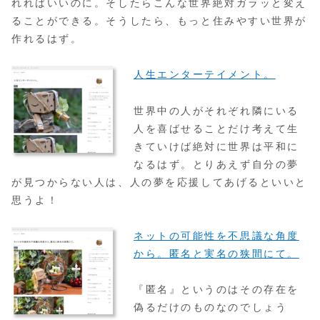
れればいいのに。そしたらこんな世界絶対ガラッと変え
ることができる。そうしたら、もっと住みやすい世界が
作れるはず。
人生エンターテイメント。
世界中の人がそれぞれ隣にいる
人を喜ばせることだけ考えて生
きていけば絶対に世界は平和に
なるはず。とりあえず自分の夢
が見つからない人は、人の夢を応援してあげるといいと
思うよ！
ネットの可能性を不思議な角度
から。匿名と実名の狭間にて。
『匿名』というのはその存在を
偽るだけのものなのでしょう