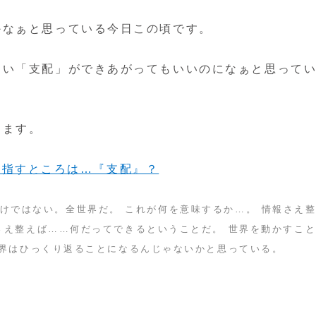
かなぁと思っている今日この頃です。
ない「支配」ができあがってもいいのになぁと思って
ります。
kの目指すところは…『支配』？
は一国だけではない。全世界だ。 これが何を意味するか…。 情報さえ
さえ整えば……何だってできるということだ。 世界を動かすこ
世界はひっくり返ることになるんじゃないかと思っている。