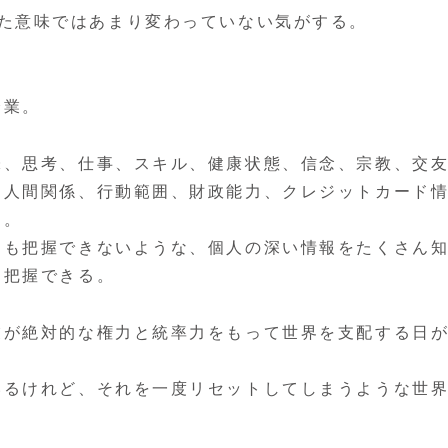
そう言った意味ではあまり変わっていない気がする。
企業。
味、思考、仕事、スキル、健康状態、信念、宗教、交
た人間関係、行動範囲、財政能力、クレジットカード
…。
えも把握できないような、個人の深い情報をたくさん
も把握できる。
業が絶対的な権力と統率力をもって世界を支配する日
いるけれど、それを一度リセットしてしまうような世