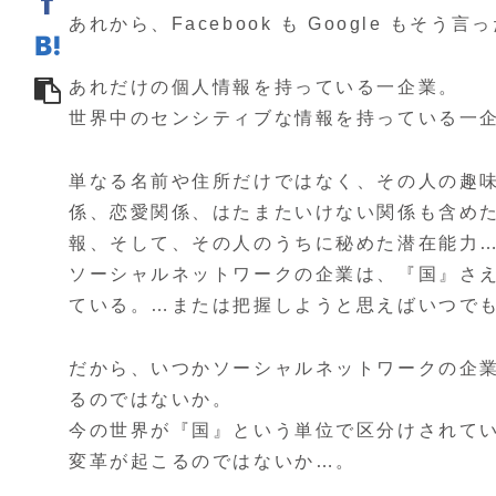
あれから、Facebook も Google も
あれだけの個人情報を持っている一企業。
世界中のセンシティブな情報を持っている一
単なる名前や住所だけではなく、その人の趣
係、恋愛関係、はたまたいけない関係も含め
報、そして、その人のうちに秘めた潜在能力
ソーシャルネットワークの企業は、『国』さ
ている。…または把握しようと思えばいつで
だから、いつかソーシャルネットワークの企
るのではないか。
今の世界が『国』という単位で区分けされて
変革が起こるのではないか…。