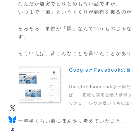
なんだか唐突でとりとめもない話ですが。
いつまで『国』というくくりが覇権を握るの
そろそろ、単位が『国』なんていうものじゃ
す。
そういえば、昔こんなことを書いたことがあ
GoogleとFaceboo
GoogleやFacebook
ば……正確な実名な個人情報
できる。 いつか近いうちに
一年半くらい前にぼんやり考えていたこと。