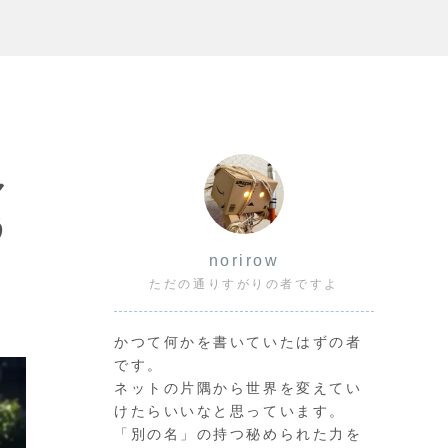
ャ
う
norirow
ただの通りすがりの者ですよ
かつて何かを書いていたはずの者
です。
ネットの片隅から世界を変えてい
けたらいいなと思っています。
「別の名」の持つ秘められた力を