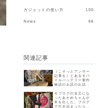
ガジェットの使い方
100
News
66
関連記事
（こそっとアンサー
記事を）とあるモバ
イルバッテリー製作
秘話のお話のお話。|
д･) ｿｫｰｯ…
モブログの女王にな
ったあかめちゃんが
本を出した。ブログ
で行き詰まったら読