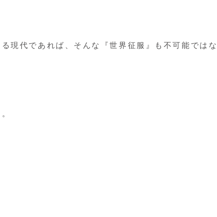
ある現代であれば、そんな『世界征服』も不可能では
た。