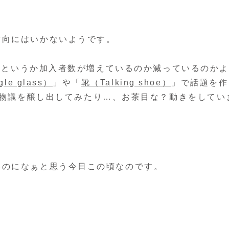
方向にはいかないようです。
ないというか加入者数が増えているのか減っているのか
le glass）
」や「
靴（Talking shoe）
」で話題を作
物議を醸し出してみたり…、お茶目な？動きをしてい
いのになぁと思う今日この頃なのです。