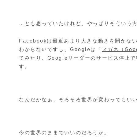
…とも思っていたけれど、やっぱりそういう
Facebookは最近あまり大きな動きを聞か
わからないですし、Googleは「
メガネ（Goog
てみたり、
Googleリーダーのサービス停止
で
す。
なんだかなぁ、そろそろ世界が変わってもい
今の世界のままでいいのだろうか。