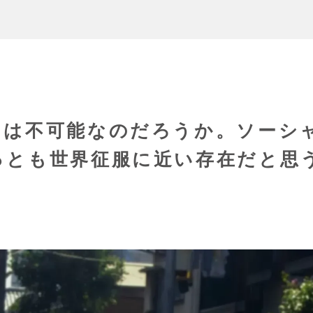
とは不可能なのだろうか。ソーシ
っとも世界征服に近い存在だと思