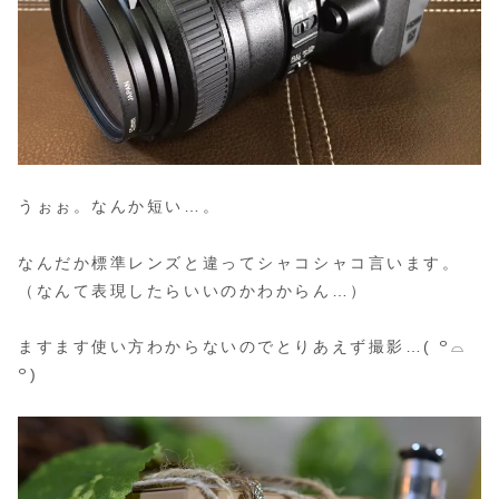
うぉぉ。なんか短い…。
なんだか標準レンズと違ってシャコシャコ言います。
（なんて表現したらいいのかわからん…）
ますます使い方わからないのでとりあえず撮影…( ꒪⌓
꒪)