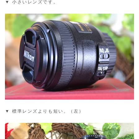
▼ 小さいレンズです。
▼ 標準レンズよりも短い。（左）