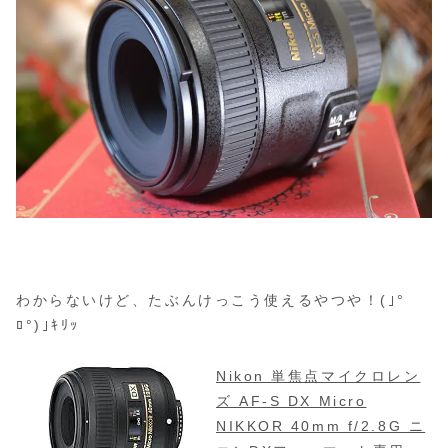
わからないけど、たぶんけっこう使えるやつや！(｣°
ﾛ°)｣ｷﾘｯ
Nikon 単焦点マイクロレン
ズ AF-S DX Micro
NIKKOR 40mm f/2.8G ニ