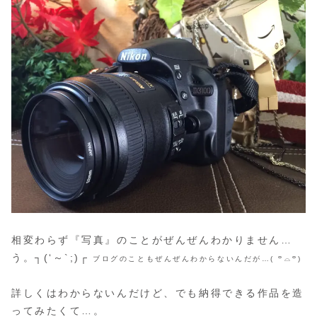
相変わらず『写真』のことがぜんぜんわかりません…
う。┐(‘～`;)┌
ブログのこともぜんぜんわからないんだが…( ꒪⌓꒪)
詳しくはわからないんだけど、でも納得できる作品を造
ってみたくて…。