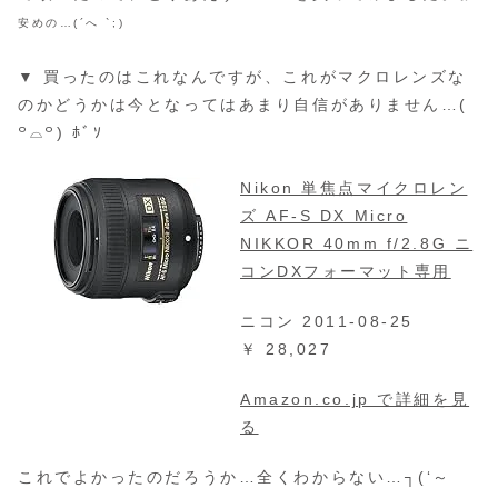
安めの…(´へ `;)
▼ 買ったのはこれなんですが、これがマクロレンズな
のかどうかは今となってはあまり自信がありません…(
꒪⌓꒪) ﾎﾞｿ
Nikon 単焦点マイクロレン
ズ AF-S DX Micro
NIKKOR 40mm f/2.8G ニ
コンDXフォーマット専用
ニコン 2011-08-25
￥ 28,027
Amazon.co.jp で詳細を見
る
これでよかったのだろうか…全くわからない…┐(‘～