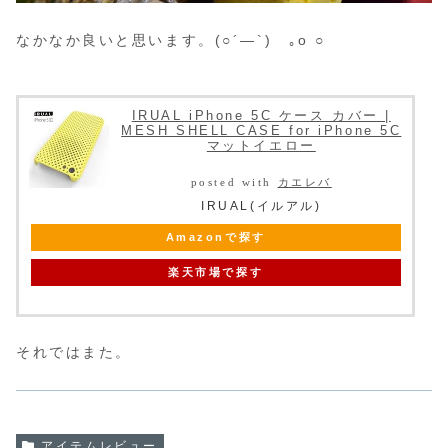
なかなか良いと思います。(○´―`)ゞ｡o ○
IRUAL iPhone 5C ケース カバー |
MESH SHELL CASE for iPhone 5C
マットイエロー
posted with
カエレバ
IRUAL(イルアル)
Amazonで探す
楽天市場で探す
それではまた。
アイテムレビュー