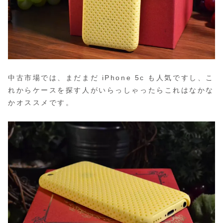
中古市場では、まだまだ iPhone 5c も人気ですし、こ
れからケースを探す人がいらっしゃったらこれはなかな
かオススメです。