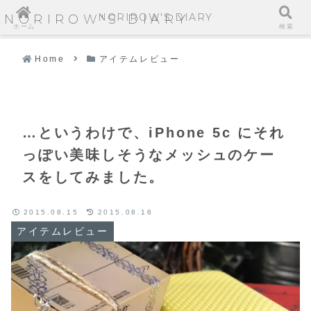
NORIROW'S DIARY
NORIROW'S DIARY
ホーム
検索
Home
アイテムレビュー
…というわけで、iPhone 5c にそれ
っぽい美味しそうなメッシュのケー
スをしてみました。
2015.08.15
2015.08.16
アイテムレビュー