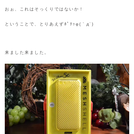
おぉ、これはそっくりではないか！
ということで、とりあえずﾎﾟﾁｯφ(｀д´)
来ました来ました。