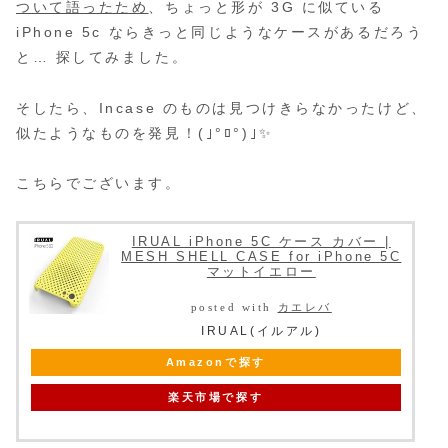
ついて語ったため
、ちょっと形が 3G に似ている
iPhone 5c ならきっと同じようなケースがあるだろう
と… 探してみました。
そしたら、Incase のものは見つけきらなかったけど、
似たようなものを発見！(｣°ﾛ°)｣✨
こちらでございます。
IRUAL iPhone 5C ケース カバー |
MESH SHELL CASE for iPhone 5C
マットイエロー
posted with
カエレバ
IRUAL(イルアル)
Amazonで探す
楽天市場で探す