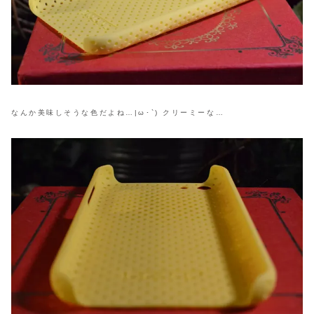
なんか美味しそうな色だよね…|ω･`) クリーミーな…