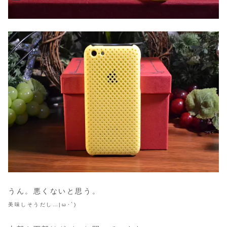
うん。悪くないと思う。
美味しそうだし…|ω･`)