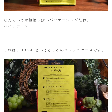
なんていうか植物っぽいパッケージングだね。
パイナポー？
これは、IRUAL というところのメッシュケースです。