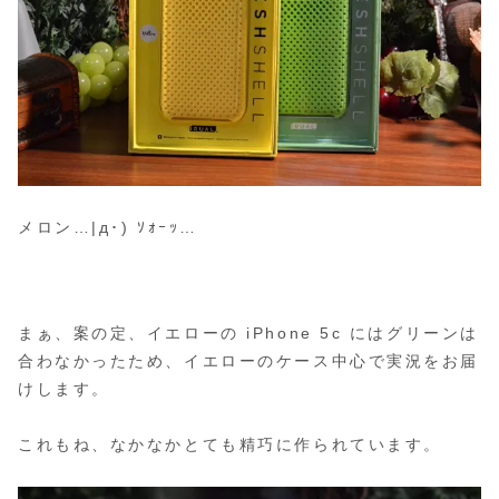
メロン…|д･) ｿｫｰｯ…
まぁ、案の定、イエローの iPhone 5c にはグリーンは
合わなかったため、イエローのケース中心で実況をお届
けします。
これもね、なかなかとても精巧に作られています。