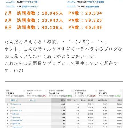
7月 訪問者数 : 18,045人 PV数 : 29,334
8月 訪問者数 : 23,643人 PV数 : 36,325
9月 訪問者数 : 42,136人 PV数 : 60,889
だんだん増えてる！感涙。・゜・(ノД`)・゜・。
ホント、こんな
時々ふざけすぎてハラハラする
ブログな
のに見ていただいてありがとうございます。
これからは真面目なブログとして更生していく所存で
す。(ｳｿ)