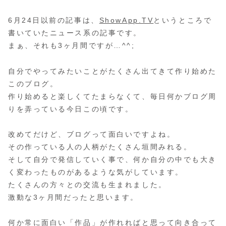
6月24日以前の記事は、
ShowApp.TV
というところで
書いていたニュース系の記事です。
まぁ、それも3ヶ月間ですが…^^;
自分でやってみたいことがたくさん出てきて作り始めた
このブログ。
作り始めると楽しくてたまらなくて、毎日何かブログ周
りを弄っている今日この頃です。
改めてだけど、ブログって面白いですよね。
その作っている人の人柄がたくさん垣間みれる。
そして自分で発信していく事で、何か自分の中でも大き
く変わったものがあるような気がしています。
たくさんの方々との交流も生まれました。
激動な3ヶ月間だったと思います。
何か常に面白い「作品」が作れればと思って向き合って