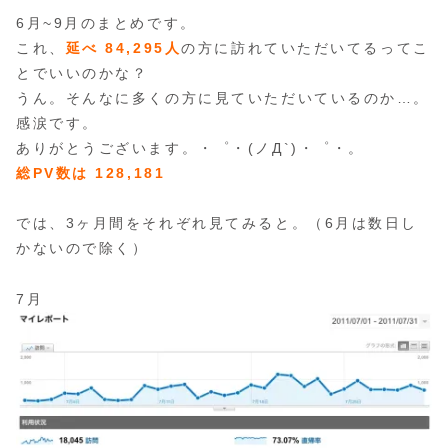
6月~9月のまとめです。
これ、
延べ 84,295人
の方に訪れていただいてるってこ
とでいいのかな？
うん。そんなに多くの方に見ていただいているのか…。
感涙です。
ありがとうございます。・゜・(ノД`)・゜・。
総PV数は 128,181
では、3ヶ月間をそれぞれ見てみると。（6月は数日し
かないので除く）
7月