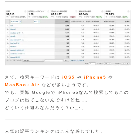
さて、検索キーワードは
iOS5
や
iPhone5
や
MacBook Air
などが多いようです。
でも、実際 Googleで iPhone5なんて検索してもこの
ブログは出てこないんですけどね…。
どういう仕組みなんだろう？(･_･;
人気の記事ランキングはこんな感じでした。