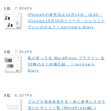
1位
7,804PV
iPhone5の発売日は10月15日、iOS5・
iCloudは10月10日リリース…ということ
でいいのかな？ | norirow’s Diary
2位
7,361PV
私が使ってる WordPress プラグイン 全
30種のまとめ備忘録。 | norirow’s
Diary
3位
6,107PV
ブログを強化改造する！為に参考にさせて
頂いたサイト一覧 (WordPress編) |