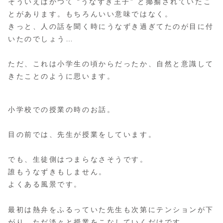
そういえばかつて “うなずき王子” と揶揄されていたこ
とがあります。もちろんいい意味ではなく。
きっと、人の話を聞く時にうなずき過ぎてたのが目に付
いたのでしょう…
ただ、これは小学生の頃からだったか、自然と意識して
きたことのように思います。
小学校での授業の時のお話。
目の前では、先生が授業をしています。
でも、生徒側はつまらなさそうです。
誰もうなずきもしません。
よくある風景です。
最初は熱弁をふるっていた先生も次第にテンションが下
がり、ただ淡々と授業をこなしていくだけです。