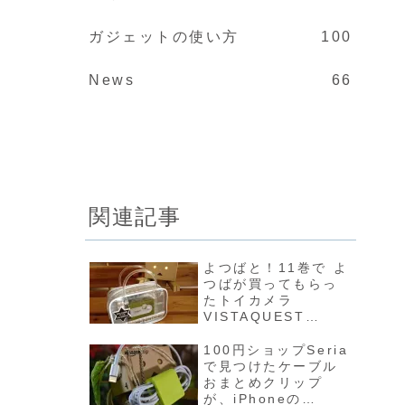
ガジェットの使い方
100
News
66
関連記事
よつばと！11巻で よ
つばが買ってもらっ
たトイカメラ
VISTAQUEST
VQ1015 R2 がやっ
てきたのでレビュー
100円ショップSeria
♬
で見つけたケーブル
おまとめクリップ
が、iPhoneの