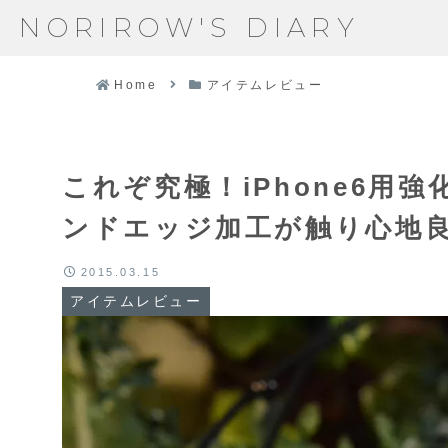
NORIROW'S DIARY
Home
アイテムレビュー
これぞ究極！iPhone6用
ンドエッジ加工が触り心地
2015.03.15
アイテムレビュー