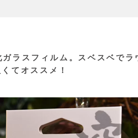
強化ガラスフィルム。スベスベでラ
良くてオススメ！