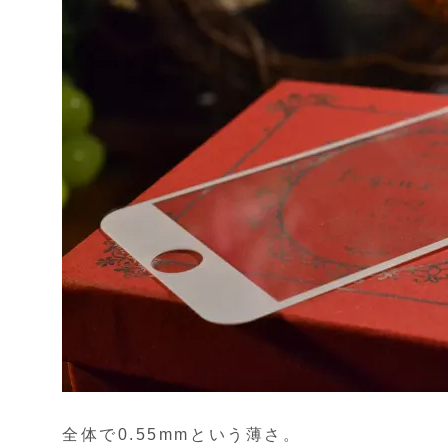
全体で0.55mmという薄さ。