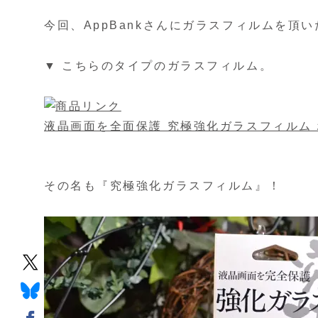
今回、AppBankさんにガラスフィルムを頂
▼ こちらのタイプのガラスフィルム。
液晶画面を全面保護 究極強化ガラスフィルム ホワイ
その名も『究極強化ガラスフィルム』！