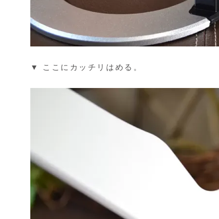
▼ ここにカッチリはめる。