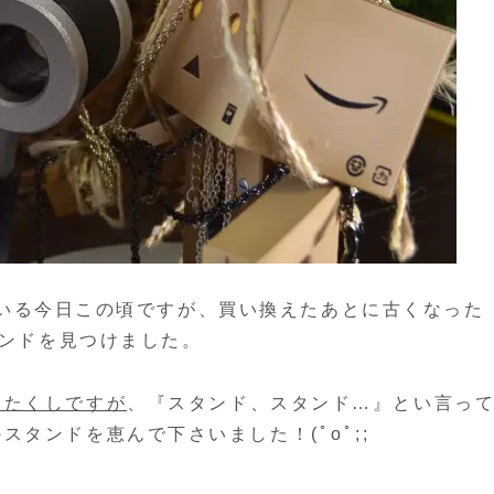
としている今日この頃ですが、買い換えたあとに古くなった
タンドを見つけました。
わたくしですが
、『スタンド、スタンド…』とい言っ
タンドを恵んで下さいました！(ﾟoﾟ;;