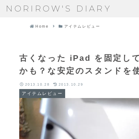
NORIROW'S DIARY
Home
アイテムレビュー
古くなった iPad を固定し
かも？な安定のスタンドを
2013.10.28
2013.10.29
アイテムレビュー