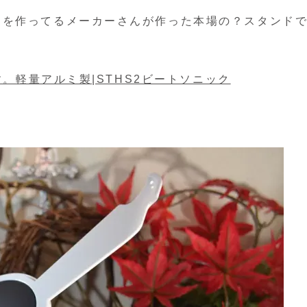
ーを作ってるメーカーさんが作った本場の？スタンド
す。軽量アルミ製|STHS2ビートソニック