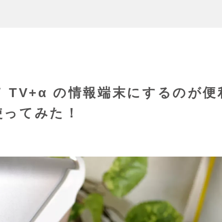
て TV+α の情報端末にするのが便
使ってみた！