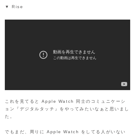
▼ Rise
これを見てると Apple Watch 同士のコミュニケーシ
ョン『デジタルタッチ』をやってみたいなぁと思いまし
た。
でもまだ、周りに Apple Watch をしてる人がいない