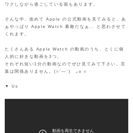
ワクしながら過ごしている面もあります。
そんな中、改めて Apple の公式動画を見てみると、あ
ぁやっぱり Apple Watch 素敵だなぁ… と思わさせて
くれます。
たくさんある Apple Watch の動画のうち、とくに個
人的に好きな動画を3つ。
それぞれ短い1分の動画なのでぜひ見てみて下さい。言
葉は関係ありません。(○´―`)ゞ｡o ○
▼ Us