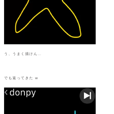
う、うまく描けん…
でも返ってきた w