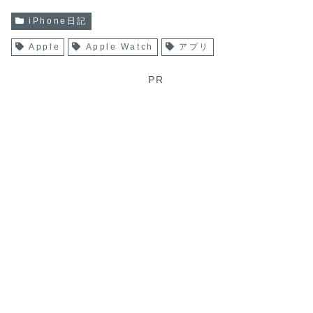
iPhone日記
Apple
Apple Watch
アプリ
PR