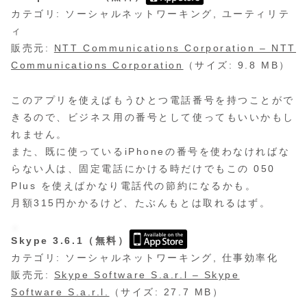
カテゴリ: ソーシャルネットワーキング, ユーティリテ
ィ
販売元:
NTT Communications Corporation – NTT
Communications Corporation
（サイズ: 9.8 MB）
このアプリを使えばもうひとつ電話番号を持つことがで
きるので、ビジネス用の番号として使ってもいいかもし
れません。
また、既に使っているiPhoneの番号を使わなければな
らない人は、固定電話にかける時だけでもこの 050
Plus を使えばかなり電話代の節約になるかも。
月額315円かかるけど、たぶんもとは取れるはず。
Skype 3.6.1（無料）
カテゴリ: ソーシャルネットワーキング, 仕事効率化
販売元:
Skype Software S.a.r.l – Skype
Software S.a.r.l.
（サイズ: 27.7 MB）