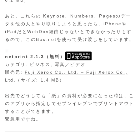
6.1 MB）
あと、これらの Keynote、Numbers、Pagesのデー
タを他の人とやり取りしようと思ったら、iPhoneや
iPadだとWebDav経由じゃないとできなかったりもす
るので、このBox.netを使って受け渡しをしています。
netprint 2.1.3（無料）
カテゴリ: ビジネス, 写真／ビデオ
販売元:
Fuji Xerox Co., Ltd. – Fuji Xerox Co.,
Ltd.
（サイズ: 1.4 MB）
出先でどうしても「紙」の資料が必要になった時は、こ
のアプリから指定してセブンイレブンでプリントアウト
することができます。
緊急用ですね。