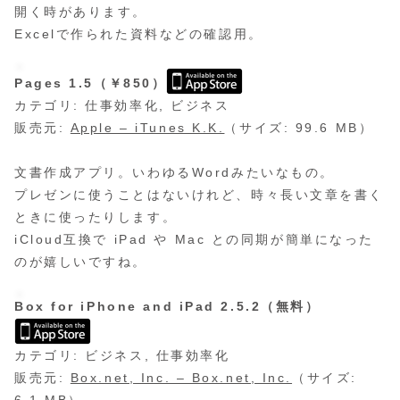
開く時があります。
Excelで作られた資料などの確認用。
Pages 1.5（￥850）
カテゴリ: 仕事効率化, ビジネス
販売元:
Apple – iTunes K.K.
（サイズ: 99.6 MB）
文書作成アプリ。いわゆるWordみたいなもの。
プレゼンに使うことはないけれど、時々長い文章を書く
ときに使ったりします。
iCloud互換で iPad や Mac との同期が簡単になった
のが嬉しいですね。
Box for iPhone and iPad 2.5.2（無料）
カテゴリ: ビジネス, 仕事効率化
販売元:
Box.net, Inc. – Box.net, Inc.
（サイズ: