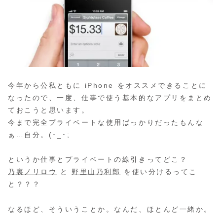
今年から公私ともに iPhone をオススメできることに
なったので、一度、仕事で使う基本的なアプリをまとめ
ておこうと思います。
今まで完全プライベートな使用ばっかりだったもんな
ぁ…自分。(･_･;
というか仕事とプライベートの線引きってどこ？
乃裏ノリロウ
と
野里山乃利郎
を使い分けるってこ
と？？？
なるほど、そういうことか。なんだ、ほとんど一緒か。