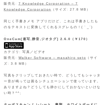
販売元:
7 Knowledge Corporation – 7
Knowledge Corporation
（サイズ: 27.8 MB）
同じく手書きメモ アプリだけど、これは手書きしたも
のをテキストに変換してくれるスグレもの！(｀_´)ゞ
OneCam[連写,静音,ジオタグ] 2.6.0（￥170）
カテゴリ: 写真／ビデオ
販売元:
Walker Software – masahiro seto
（サイ
ズ: 3.8 MB）
写真をクリップしておきたい時で、どうしてもシャッタ
ー音が鳴っては困るシチュエーションで使っています。
ありますよね？どうしても静かにしておかないといけな
い時？^^;
ターボスキャン [ レシート、書類、ホワイトボードに