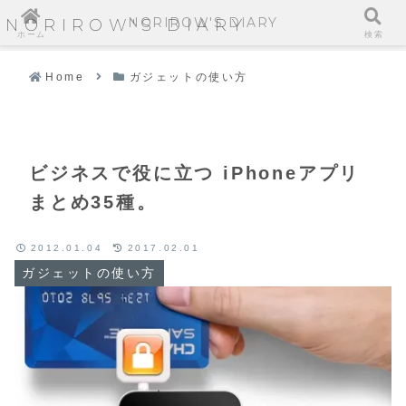
NORIROW'S DIARY
NORIROW'S DIARY
ホーム
検索
Home
ガジェットの使い方
ビジネスで役に立つ iPhoneアプリ
まとめ35種。
2012.01.04
2017.02.01
ガジェットの使い方