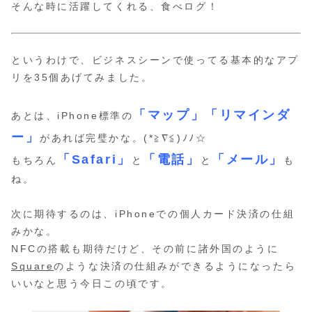
そんな時に活躍してくれる、食べログ！
というわけで、ビジネスシーンで使ってる基本的なアプ
リを35個あげてみました。
「マップ」「リマインダ
あとは、iPhone標準の
ー」
があれば完璧かな。(*≧∇≦)ﾉﾉ☆
「Safari」
「電話」
「メール」
もちろん
と
と
も
ね。
次に期待するのは、iPhoneでの個人カード決済の仕組
みかな。
NFCの搭載も期待だけど、その前に諸外国のように
Square
のような決済の仕組みができるようになったら
いいなと思う今日この頃です。