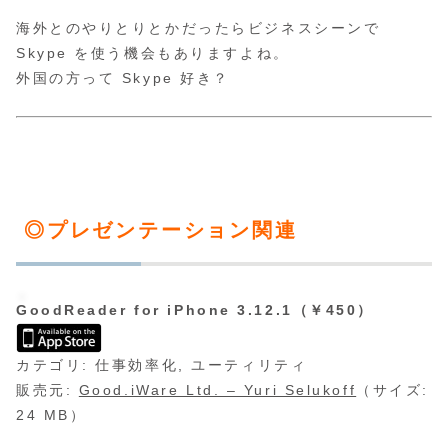
海外とのやりとりとかだったらビジネスシーンで
Skype を使う機会もありますよね。
外国の方って Skype 好き？
◎プレゼンテーション関連
GoodReader for iPhone 3.12.1（￥450）
カテゴリ: 仕事効率化, ユーティリティ
販売元:
Good.iWare Ltd. – Yuri Selukoff
（サイズ:
24 MB）