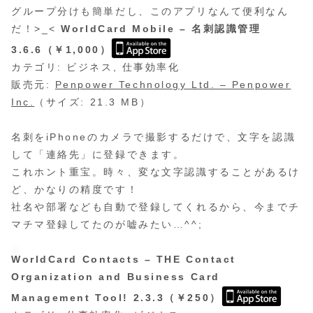
グループ分けも簡単だし、このアプリなんて便利なん
だ！>_<
WorldCard Mobile – 名刺認識管理
3.6.6（￥1,000）
カテゴリ: ビジネス, 仕事効率化
販売元:
Penpower Technology Ltd. – Penpower
Inc.
（サイズ: 21.3 MB）
名刺をiPhoneのカメラで撮影するだけで、文字を認識
して「連絡先」に登録できます。
これホント重宝。時々、変な文字認識することがあるけ
ど、かなりの精度です！
社名や部署なども自動で登録してくれるから、今までチ
マチマ登録してたのが嘘みたい…^^;
WorldCard Contacts – THE Contact
Organization and Business Card
Management Tool! 2.3.3（￥250）