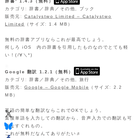
辞書⁺ 1.4.3（無料）
カテゴリ: 辞書／辞典／その他, ブック
販売元:
Catalystwo Limited – Catalystwo
Limited
（サイズ: 1.4 MB）
無料の辞書アプリならこれが最高でしょう。
何しろ iOS 内の辞書を引用したものなのでとても軽
い！(/∀＼*)
Google 翻訳 1.2.1（無料）
カテゴリ: 辞書／辞典／その他, 旅行
販売元:
Google – Google Mobile
（サイズ: 2.2
MB）
英語の簡単な翻訳ならこれでOKでしょう。
直接単語を入力しての翻訳から、音声入力での翻訳も可
能なすぐれもの。
これが無料だなんてありがたい♬