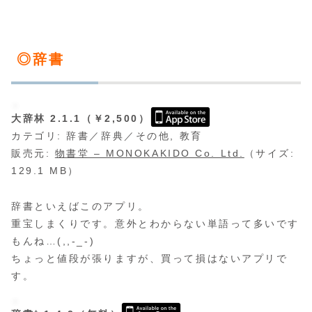
◎辞書
大辞林 2.1.1（￥2,500）
カテゴリ: 辞書／辞典／その他, 教育
販売元:
物書堂 – MONOKAKIDO Co. Ltd.
（サイズ:
129.1 MB）
辞書といえばこのアプリ。
重宝しまくりです。意外とわからない単語って多いです
もんね…(,,-_-)
ちょっと値段が張りますが、買って損はないアプリで
す。